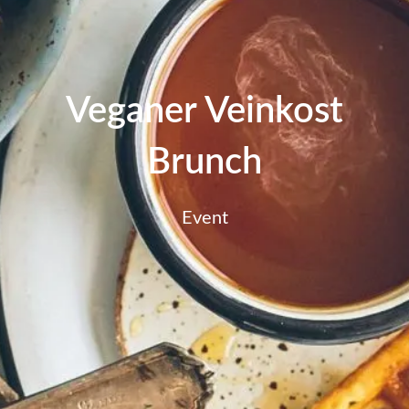
Veganer Veinkost
Brunch
Event