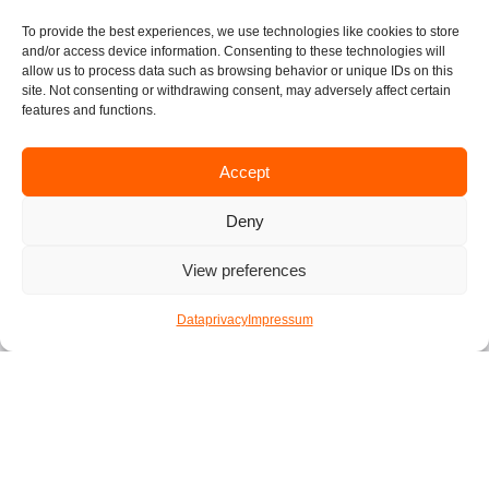
To provide the best experiences, we use technologies like cookies to store
and/or access device information. Consenting to these technologies will
allow us to process data such as browsing behavior or unique IDs on this
site. Not consenting or withdrawing consent, may adversely affect certain
features and functions.
Accept
Deny
View preferences
Dataprivacy
Impressum
Best Roof-top
Bars in Vienna