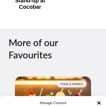
Stand-up at
Cocobar
More of our
Favourites
FOOD & DRINKS
Manage Consent