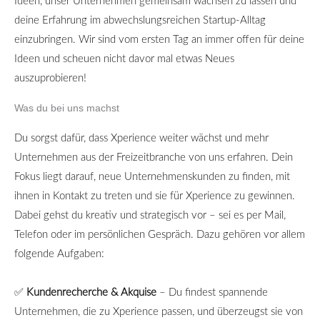
Ideen, unser Unternehmen gemeinsam wachsen zu lassen und
deine Erfahrung im abwechslungsreichen Startup-Alltag
einzubringen. Wir sind vom ersten Tag an immer offen für deine
Ideen und scheuen nicht davor mal etwas Neues
auszuprobieren!
Was du bei uns machst
Du sorgst dafür, dass Xperience weiter wächst und mehr
Unternehmen aus der Freizeitbranche von uns erfahren. Dein
Fokus liegt darauf, neue Unternehmenskunden zu finden, mit
ihnen in Kontakt zu treten und sie für Xperience zu gewinnen.
Dabei gehst du kreativ und strategisch vor – sei es per Mail,
Telefon oder im persönlichen Gespräch. Dazu gehören vor allem
folgende Aufgaben:
✅
Kundenrecherche & Akquise
–
Du findest spannende
Unternehmen, die zu Xperience passen, und
ü
berzeugst sie von