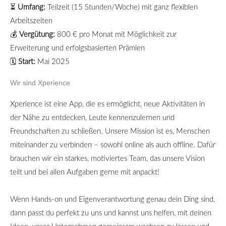
⏳
Umfang:
Teilzeit (15 Stunden/Woche) mit ganz flexiblen
Arbeitszeiten
💰
Vergütung:
800 € pro Monat mit Möglichkeit zur
Erweiterung und erfolgsbasierten Prämien
🗓
Start:
Mai 2025
Wir sind Xperience
Xperience ist eine App, die es ermöglicht, neue Aktivitäten in
der Nähe zu entdecken, Leute kennenzulernen und
Freundschaften zu schließen. Unsere Mission ist es, Menschen
miteinander zu verbinden – sowohl online als auch offline. Dafür
brauchen wir ein starkes, motiviertes Team, das unsere Vision
teilt und bei allen Aufgaben gerne mit anpackt!
Wenn Hands-on und Eigenverantwortung genau dein Ding sind,
dann passt du perfekt zu uns und kannst uns helfen, mit deinen