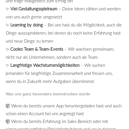
und trage maßgeblich zum Erfolg bei
✨
Viel Gestaltungsspielraum
– Deine Ideen zählen und werden
von uns auch gerne umgesetzt
✨
Learning by doing
– Bei uns hast du die Möglichkeit, auch die
Dinge auszuprobieren, bei denen du noch keine Erfahrung hast
und neue Dinge zu lernen
✨
Cooles Team & Team-Events
– Wir wachsen gemeinsam,
nicht nur als Unternehmen, sondern auch als Team
✨
Langfristige Wachstumsmöglichkeiten
– Wir suchen
jemanden für langfristige Zusammenarbeit und freuen uns,
wenn du in Zukunft mehr Aufgaben übernimmst
Was uns ganz besonders beeindrucken würde
🤯
Wenn du bereits unsere App heruntergeladen hast und auch
schon einen Account bei uns angelegt hast
🤯
Wenn du bereits Erfahrung im Sales Bereich oder mit