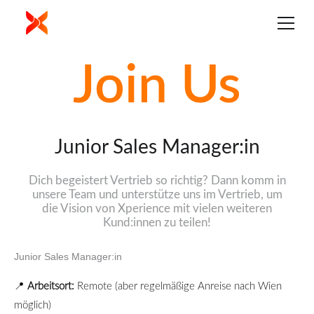
Zum
Inhalt
springen
Join Us
Junior Sales Manager:in
Dich begeistert Vertrieb so richtig? Dann komm in
unsere Team und unterstütze uns im Vertrieb, um
die Vision von Xperience mit vielen weiteren
Kund:innen zu teilen!
Junior Sales Manager:in
📍
Arbeitsort:
Remote (aber regelmäßige Anreise nach Wien
möglich)