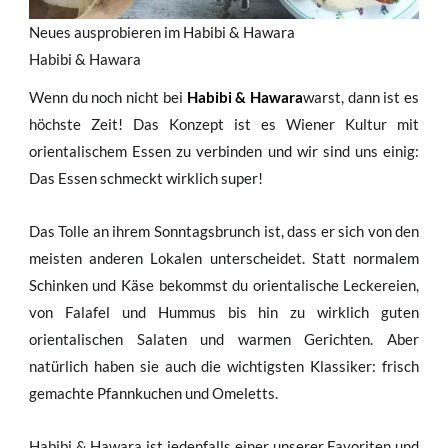
Neues ausprobieren im Habibi & Hawara
Habibi & Hawara
Wenn du noch nicht bei
Habibi & Hawara
warst, dann ist es
höchste Zeit! Das Konzept ist es Wiener Kultur mit
orientalischem Essen zu verbinden und wir sind uns einig:
Das Essen schmeckt wirklich super!
Das Tolle an ihrem Sonntagsbrunch ist, dass er sich von den
meisten anderen Lokalen unterscheidet. Statt normalem
Schinken und Käse bekommst du orientalische Leckereien,
von Falafel und Hummus bis hin zu wirklich guten
orientalischen Salaten und warmen Gerichten. Aber
natürlich haben sie auch die wichtigsten Klassiker: frisch
gemachte Pfannkuchen und Omeletts.
Habibi & Hawara ist jedenfalls einer unserer Favoriten und