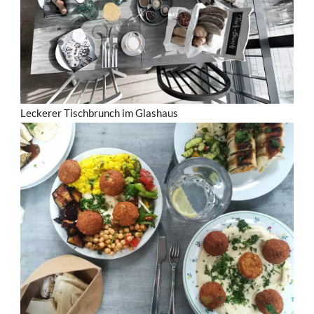
Leckerer Tischbrunch im Glashaus