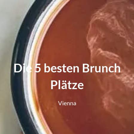
Die 5 besten Brunch
Plätze
Vienna